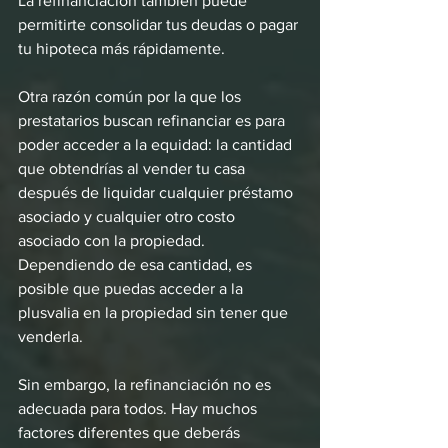
La refinanciación también puede 
permitirte consolidar tus deudas o pagar 
tu hipoteca más rápidamente.
Otra razón común por la que los 
prestatarios buscan refinanciar es para 
poder acceder a la equidad: la cantidad 
que obtendrías al vender tu casa 
después de liquidar cualquier préstamo 
asociado y cualquier otro costo 
asociado con la propiedad. 
Dependiendo de esa cantidad, es 
posible que puedas acceder a la 
plusvalia en la propiedad sin tener que 
venderla.
Sin embargo, la refinanciación no es 
adecuada para todos. Hay muchos 
factores diferentes que deberás 