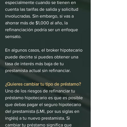
especialmente cuando se tienen en 
cuenta las tarifas de salida y solicitud 
involucradas. Sin embargo, si vas a 
ahorrar más de $1,000 al año, la 
refinanciación podría ser un enfoque 
sensato.
En algunos casos, el broker hipotecario 
puede decirte si puedes obtener una 
tasa de interés más baja de tu 
prestamista actual sin refinanciar.
¿Quieres cambiar tu tipo de préstamo?
Uno de los riesgos de refinanciar tu 
préstamo hipotecario es que es posible 
que debas pagar el seguro hipotecario 
del prestamista (LMI, por sus siglas en 
inglés) a tu nuevo prestamista. Si 
cambiar tu préstamo significa que 