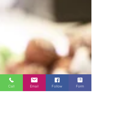
Call
Email
Follow
Form