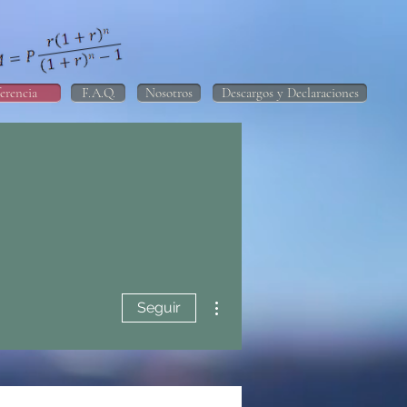
erencia
F.A.Q.
Nosotros
Descargos y Declaraciones
Más acciones
Seguir