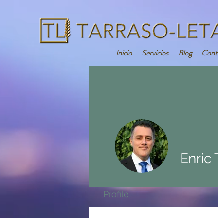
Inicio
Servicios
Blog
Cont
Enric
Profile