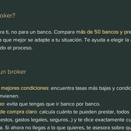
oker?
ra ti, no para un banco. Compara 
más de 50 bancos y pre
a que mejor se adapte a tu situación. Te ayuda a elegir la
do el proceso.
 un broker
 mejores condiciones
:
 encuentra tasas más bajas y condi
nvienen.
po
:
 evita que tengas que ir banco por banco.
de compra claro
:
 calcula cuánto te pueden prestar, todos 
estos, gastos legales, seguros…) y te dice exactamente c
sa. Si ahora no llegas a lo que quieres, te asesora sobre 