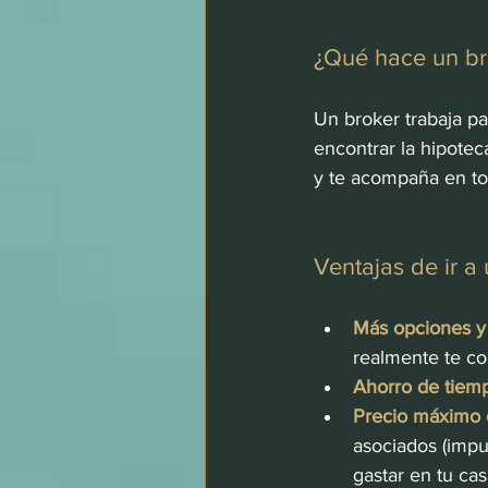
¿Qué hace un br
Un broker trabaja pa
encontrar la hipotec
y te acompaña en to
Ventajas de ir a
Más opciones y
realmente te co
Ahorro de tiem
Precio máximo 
asociados (impu
gastar en tu ca