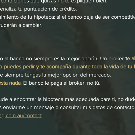
y condiciones que quizás no te expliquen bien.
enaliza tu puntuación de crédito.
imiento de tu hipoteca: si el banco deja de ser competitiv
ayudarán a cambiar.
ecto al banco no siempre es la mejor opción. Un broker 
t
e a
o puedes pedir y te acompaña durante toda la vida de tu 
 siempre tengas la mejor opción del mercado.
esta nada
.
 El banco le paga al broker, no tú.
ude a encontrar la hipoteca más adecuada para ti, no dud
 enviarme un mensaje o consultar mis datos de contacto 
tang.com.au/contact