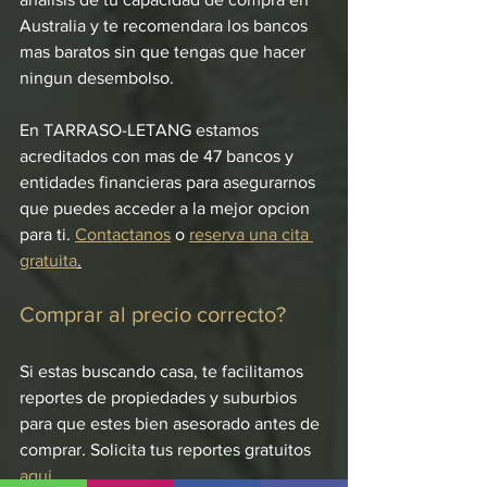
Australia y te recomendara los bancos 
mas baratos sin que tengas que hacer 
ningun desembolso.
En TARRASO-LETANG estamos 
acreditados con mas de 47 bancos y 
entidades financieras para asegurarnos 
que puedes acceder a la mejor opcion 
para ti. 
Contactanos
 o 
reserva una cita 
gratuita
.
Comprar al precio correcto?
Si estas buscando casa, te facilitamos 
reportes de propiedades y suburbios 
para que estes bien asesorado antes de 
comprar. Solicita tus reportes gratuitos 
aqui