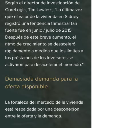
Según el director de investigación de 
CoreLogic, Tim Lawless, “La última vez 
que el valor de la vivienda en Sídney 
registró una tendencia trimestral tan 
fuerte fue en junio / julio de 2015. 
Después de este breve aumento, el 
ritmo de crecimiento se desaceleró 
rápidamente a medida que los límites a 
los préstamos de los inversores se 
activaron para desacelerar el mercado."
Demasiada demanda para la 
oferta disponible
La fortaleza del mercado de la vivienda 
está respaldada por una desconexión 
entre la oferta y la demanda.