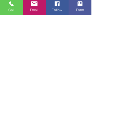
Call
Email
Follow
Form
Ver todo
Entradas recientes