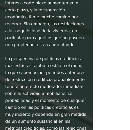
interés a corto plazo aumenten en el 
corto plazo, y la recuperación 
económica tiene mucho camino por 
recorrer. Sin embargo, las restricciones 
a la asequibilidad de la vivienda, en 
particular para aquellos que no poseen 
una propiedad, están aumentando.
La perspectiva de políticas crediticias 
más estrictas también está en el radar, 
lo que sabemos por períodos anteriores 
de restricción crediticia probablemente 
tendrá un efecto moderador inmediato 
sobre la actividad inmobiliaria. La 
probabilidad y el momento de cualquier 
cambio en las políticas crediticias es 
muy incierto y depende en gran medida 
de un aumento sustancial en las 
métricas crediticias, como las relaciones 