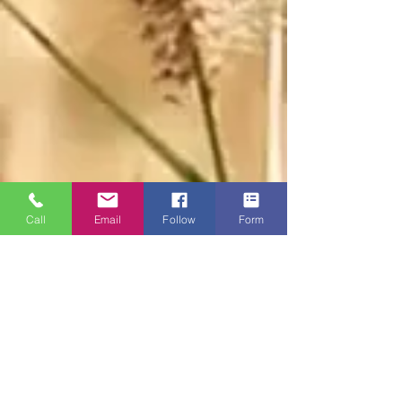
Call
Email
Follow
Form