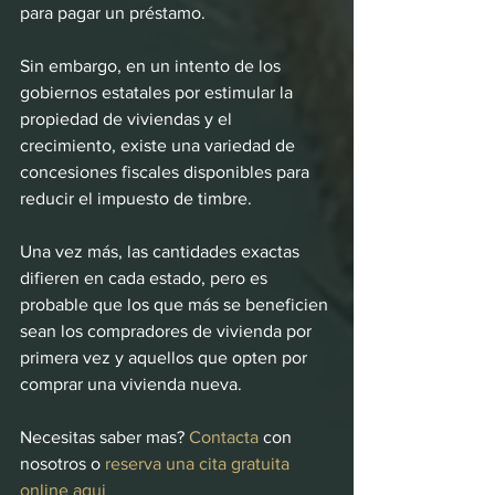
para pagar un préstamo.
Sin embargo, en un intento de los 
gobiernos estatales por estimular la 
propiedad de viviendas y el 
crecimiento, existe una variedad de 
concesiones fiscales disponibles para 
reducir el impuesto de timbre.
Una vez más, las cantidades exactas 
difieren en cada estado, pero es 
probable que los que más se beneficien 
sean los compradores de vivienda por 
primera vez y aquellos que opten por 
comprar una vivienda nueva.
Necesitas saber mas? 
Contacta
 con 
nosotros o 
reserva una cita gratuita 
online aqui