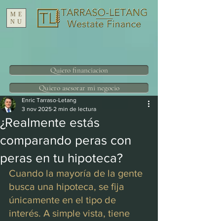
ME
NU
Quiero financiacion
Quiero asesorar mi negocio
Enric Tarraso-Letang
3 nov 2025
2 min de lectura
¿Realmente estás
comparando peras con
peras en tu hipoteca?
Cuando la mayoría de la gente 
busca una hipoteca, se fija 
únicamente en el tipo de 
interés. A simple vista, tiene 