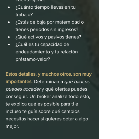
¿Cuánto tiempo llevas en tu 
trabajo?
¿Estás de baja por maternidad o 
tienes periodos sin ingresos?
¿Qué activos y pasivos tienes?
¿Cuál es tu capacidad de 
endeudamiento y tu relación 
préstamo-valor?
Estos detalles, y muchos otros, son muy 
importantes.
 Determinan a 
qué bancos 
puedes acceder 
y qué ofertas puedes 
conseguir. Un bróker analiza todo esto, 
te explica qué es posible para ti e 
incluso te guía sobre qué cambios 
necesitas hacer si quieres optar a algo 
mejor.