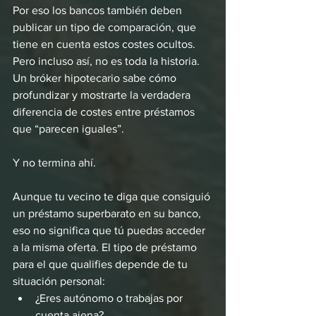
Por eso los bancos también deben 
publicar un tipo de comparación, que 
tiene en cuenta estos costes ocultos. 
Pero incluso así, no es toda la historia. 
Un bróker hipotecario sabe cómo 
profundizar y mostrarte la verdadera 
diferencia de costes entre préstamos 
que “parecen iguales”.
Y no termina ahí.
Aunque tu vecino te diga que consiguió 
un préstamo superbarato en su banco, 
eso no significa que tú puedas acceder 
a la misma oferta. El tipo de préstamo 
para el que qualifies depende de tu 
situación personal:
¿Eres autónomo o trabajas por 
cuenta ajena?