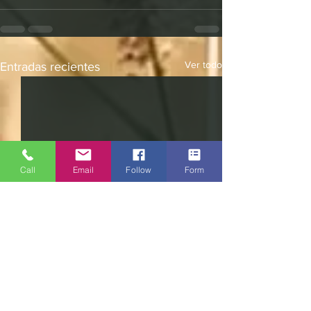
Ver todo
Entradas recientes
Call
Email
Follow
Form