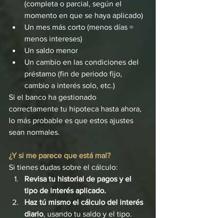
(completa o parcial, según el 
momento en que se haya aplicado)
Un mes más corto (menos días = 
menos intereses)
Un saldo menor
Un cambio en las condiciones del 
préstamo (fin de periodo fijo, 
cambio a interés solo, etc.)
Si el banco ha gestionado 
correctamente tu hipoteca hasta ahora, 
lo más probable es que estos ajustes 
sean normales.
¿Y si me parece que está mal?
Si tienes dudas sobre el cálculo:
Revisa tu historial de pagos y el 
tipo de interés aplicado.
Haz tú mismo el cálculo del interés 
diario
, usando tu saldo y el tipo.