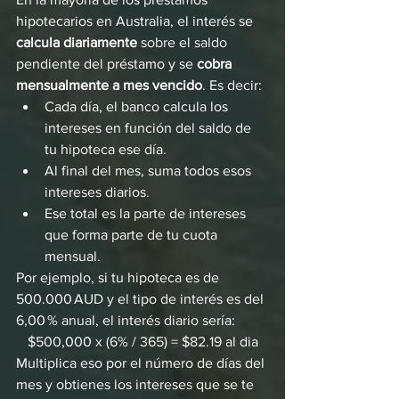
hipotecarios en Australia, el interés se 
calcula diariamente
 sobre el saldo 
pendiente del préstamo y se 
cobra 
mensualmente a mes vencido
. Es decir:
Cada día, el banco calcula los 
intereses en función del saldo de 
tu hipoteca ese día.
Al final del mes, suma todos esos 
intereses diarios.
Ese total es la parte de intereses 
que forma parte de tu cuota 
mensual.
Por ejemplo, si tu hipoteca es de 
500.000 AUD y el tipo de interés es del 
6,00 % anual, el interés diario sería:
$500,000 x (6% / 365) = $82.19 al dia
Multiplica eso por el número de días del 
mes y obtienes los intereses que se te 